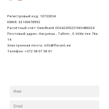
Регистровый код: 10733034
KMKR: EE100678992
Расчётный счёт Swedbank EE642200221065486024
Почтовый адрес: Harjumaa , Tallinn , E.Vilde tee 76a-
14
Электронная почта: info@florant.ee
Телефон: +372 58 07 58 01