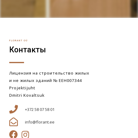
FLORANT OÜ
Контакты
Лицензия на строительство жилых
и не жилых зданий № EEH007344
Projektijuht
Dmitri Kovaltsuk
+372 58 07 58 01
info@florant.ee